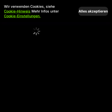
Wir verwenden Cookies, siehe
Alles akzeptieren
Cookie-Hinweis
Mehr Infos unter
Cookie-Einstellungen.