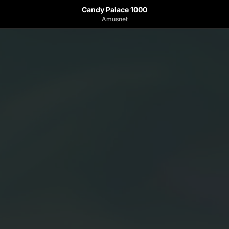
Candy Palace 1000
Amusnet