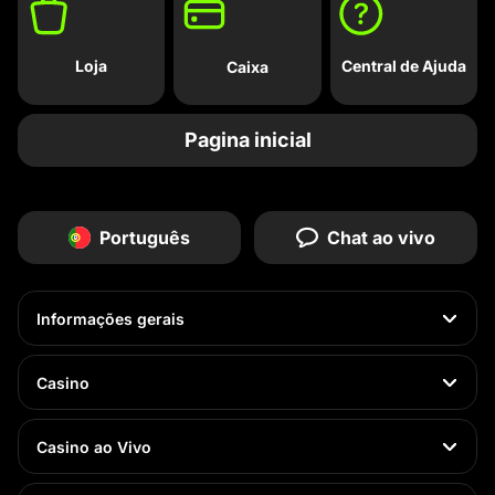
Loja
Central de Ajuda
Caixa
Pagina inicial
Português
Chat ao vivo
Informações gerais
Casino
Casino ao Vivo