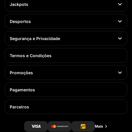
Jackpots
Desportos
Segurança e Privacidade
Termos e Condições
Promoções
Pagamentos
Parceiros
Mais