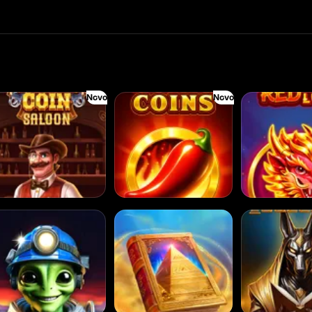
Novo
Novo
d Coin Saloon
Pepper Сoins
Red Dragon of Lu
en Digger
Book of Mystery Pyramids
Anubis Obelisk