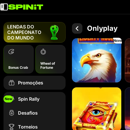
LENDAS DO
Onlyplay
CAMPEONATO
DO MUNDO
Novo
Liberty Rush
Wil
Wheel of
Bonus Crab
Fortune
Promoções
Book of Eye
Ali
Spin Rally
New
Desafios
Torneios