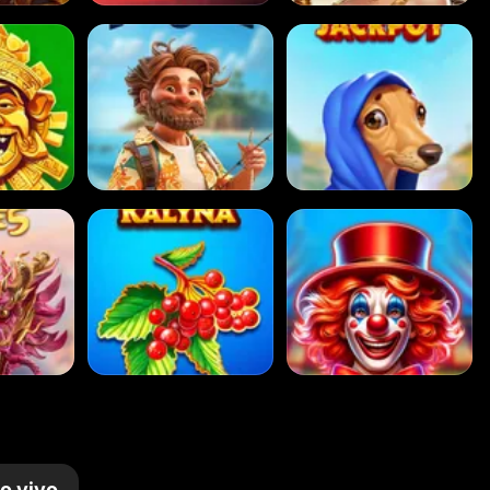
Fish Store
Caramelo Jackpot
Chervona Kalyna
Clown Coins
o vivo