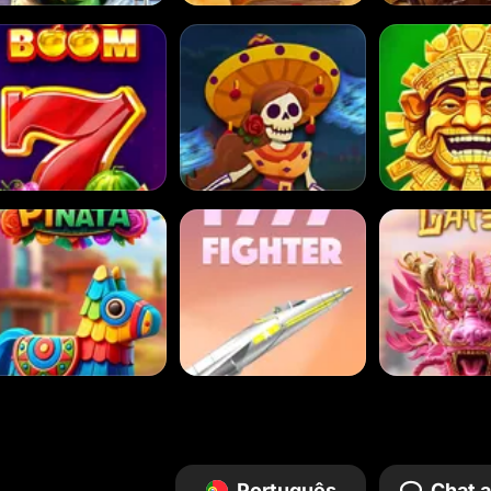
erry Boom
Day Of Muerte
Brazil Farm
k of Pinata
F777 Fighter
Dragon Gates
Português
Chat a