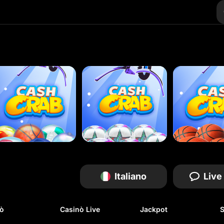
sh Crab
Football Crab
Three Pointer
Italiano
Live
ò
Casinò Live
Jackpot
S