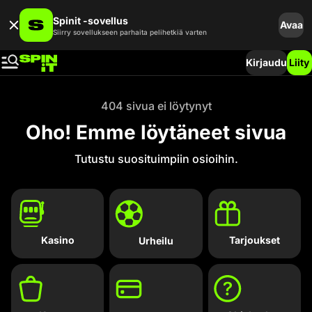
Spinit -sovellus
Avaa
Siirry sovellukseen parhaita pelihetkiä varten
Kirjaudu
Liity
404 sivua ei löytynyt
Oho! Emme löytäneet sivua
Tutustu suosituimpiin osioihin.
Kasino
Tarjoukset
Urheilu