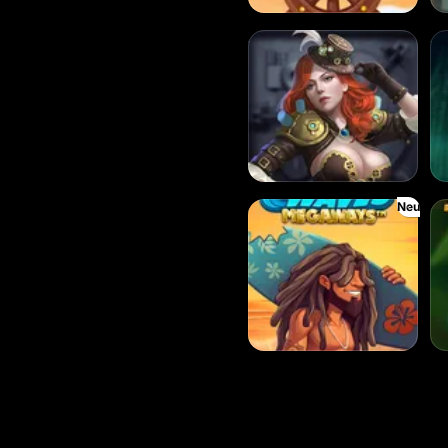
Wild Wild West 2120
Tik
Neu
Wild Waves Megaways
Mo