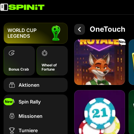
OneTouch
WORLD CUP
LEGENDS
Neu
Grand Hotel Royale
Ba
Wheel of
Bonus Crab
Fortune
Aktionen
Blackjack Classic Perfect Pairs
An
Spin Rally
New
Missionen
Turniere