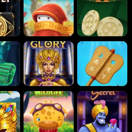
Queens of Glory
GanBaruto Battle
es Brazil
Wacky Wildlife
Genie's Secret