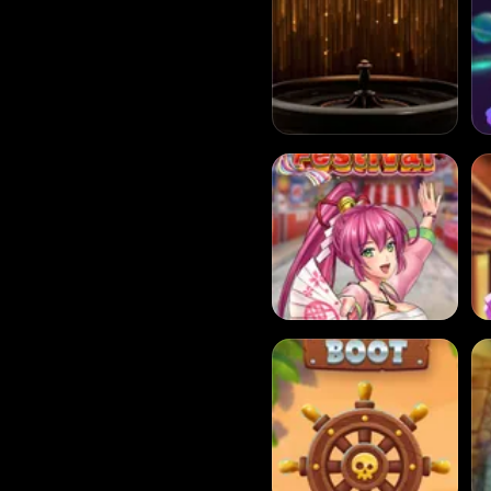
Miko Festival
Ry
Loot or Boot
Fo