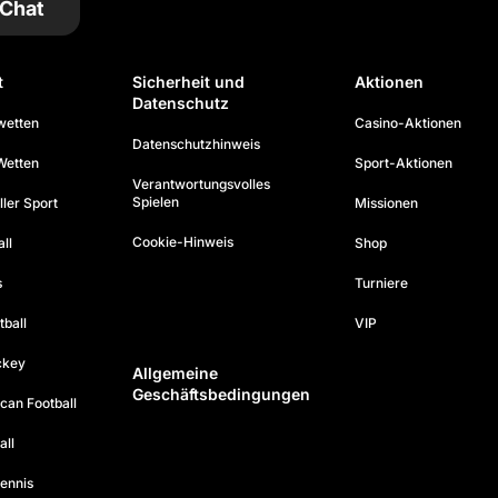
 Chat
t
Sicherheit und
Aktionen
Datenschutz
wetten
Casino-Aktionen
Datenschutzhinweis
Wetten
Sport-Aktionen
Verantwortungsvolles
Spielen
ller Sport
Missionen
Cookie-Hinweis
ll
Shop
s
Turniere
tball
VIP
ckey
Allgemeine
Geschäftsbedingungen
can Football
all
tennis