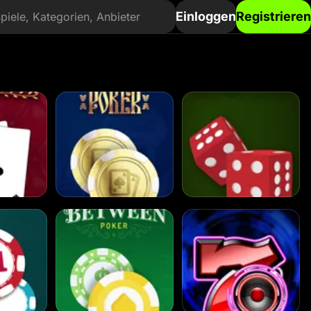
Einloggen
Registrieren
piele, Kategorien, Anbieter
mission
Russian Poker
Sic Bo
In Between Poker
Beats EX