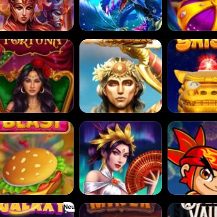
dy Fortuna
Infinity Tower
Golden Shisa
ack Blast
Queens of Glory Legacy
Fire Combo
Neu
sh Galaxy
Fortune Miner
Steam Vault