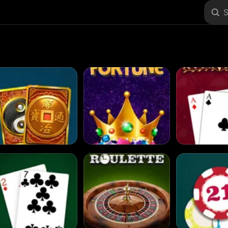
S
ccarat
Wheel of Fortune
Baccarat No Com
dar Bahar
Roulette
Blackjack Classic