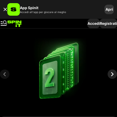
App Spinit
Apri
Accedi all'app per giocare al meglio
Accedi
Registrati