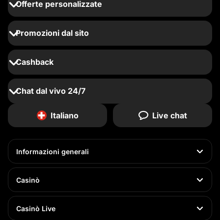
Offerte personalizzate
Promozioni dal sito
Cashback
Chat dal vivo 24/7
Italiano
Live chat
Informazioni generali
Casinò
Casinò Live