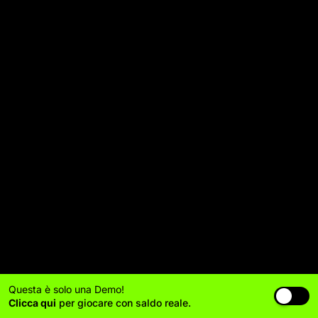
Questa è solo una Demo!
Clicca qui
per giocare con saldo reale.