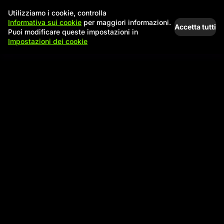
Utilizziamo i cookie, controlla
Informativa sui cookie
per maggiori informazioni.
Accetta tutti
Puoi modificare queste impostazioni in
Impostazioni dei cookie