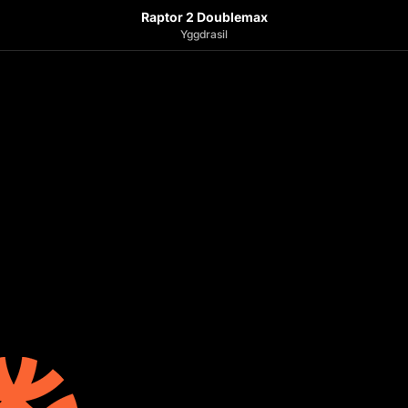
Raptor 2 Doublemax
Yggdrasil