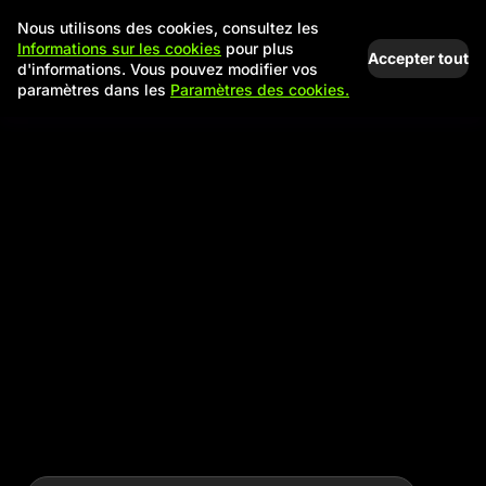
Nous utilisons des cookies, consultez les
Informations sur les cookies
pour plus
Accepter tout
d'informations. Vous pouvez modifier vos
paramètres dans les
Paramètres des cookies.