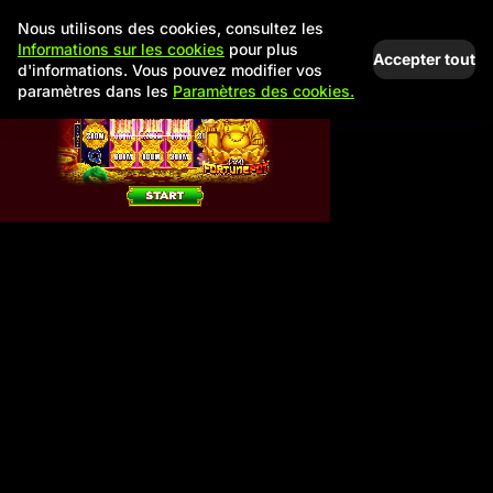
Nous utilisons des cookies, consultez les
Informations sur les cookies
pour plus
Accepter tout
d'informations. Vous pouvez modifier vos
paramètres dans les
Paramètres des cookies.