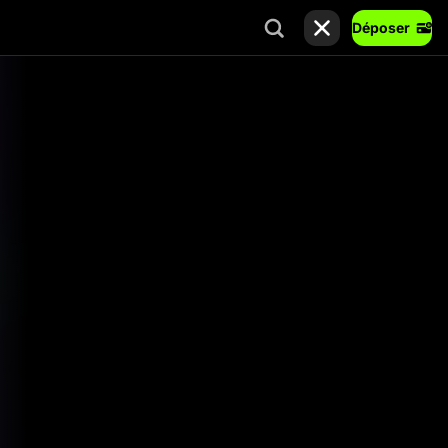
Déposer