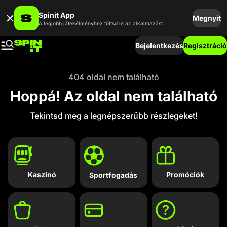
Spinit App
Megnyit
A legjobb játékélményhez töltsd le az alkalmazást.
Bejelentkezés
Regisztráció
404 oldal nem található
Hoppá! Az oldal nem található
Tekintsd meg a legnépszerűbb részlegeket!
Kaszinó
Promóciók
Sportfogadás