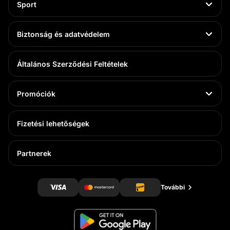
Sport
Biztonság és adatvédelem
Általános Szerződési Feltételek
Promóciók
Fizetési lehetőségek
Partnerek
További