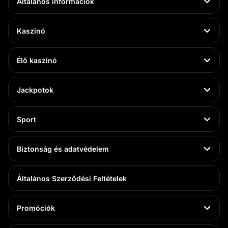
Általános információk
Kaszinó
Élő kaszinó
Jackpotok
Sport
Biztonság és adatvédelem
Általános Szerződési Feltételek
Promóciók