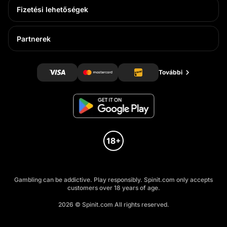
Fizetési lehetőségek
Partnerek
További
Gambling can be addictive. Play responsibly. Spinit.com only accepts
customers over 18 years of age.
2026 © Spinit.com All rights reserved.