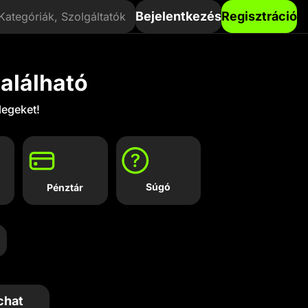
Bejelentkezés
Regisztráció
Kategóriák, Szolgáltatók
alálható
legeket!
Súgó
Pénztár
chat