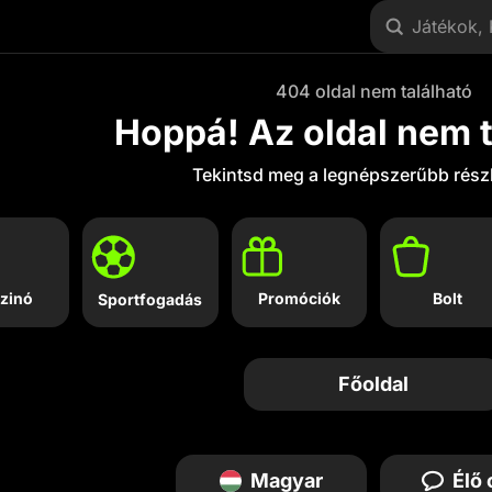
Játékok, 
404 oldal nem található
Hoppá! Az oldal nem t
Tekintsd meg a legnépszerűbb rész
zinó
Promóciók
Bolt
Sportfogadás
Főoldal
Magyar
Élő 