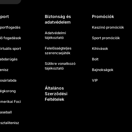
port
Biztonság és
Promóciók
adatvédelem
portfogadás
Kaszinó promóciók
Adatvédelmi
tájékoztató
lő fogadások
Sport promóciók
Felelősségteljes
irtuális sport
Kihívások
szerencsejáték
abdarúgás
Bolt
Sütikre vonatkozó
tájékoztató
enisz
Bajnokságok
osárlabda
VIP
Általános
égkorong
Szerződési
Feltételek
merikai Foci
aseball
sztalitenisz