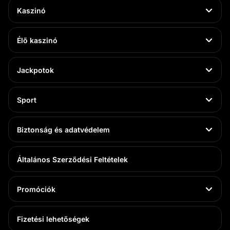
Kaszinó
Élő kaszinó
Jackpotok
Sport
Biztonság és adatvédelem
Általános Szerződési Feltételek
Promóciók
Fizetési lehetőségek