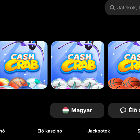
Játékok, 
sh Crab
Football Crab
Three Pointer
Magyar
Élő 
nó
Élő kaszinó
Jackpotok
S