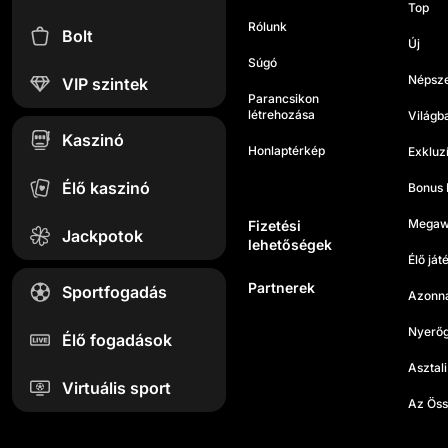
Top
Rólunk
Bolt
Új
Súgó
Népsz
VIP szintek
Parancsikon
létrehozása
Világb
Kaszinó
Honlaptérkép
Exkluz
Élő kaszinó
Bonus 
Megaw
Fizetési
Jackpotok
lehetőségek
Élő ját
Partnerek
Sportfogadás
Azonna
Nyerő
Élő fogadások
Asztali
Virtuális sport
Az Öss