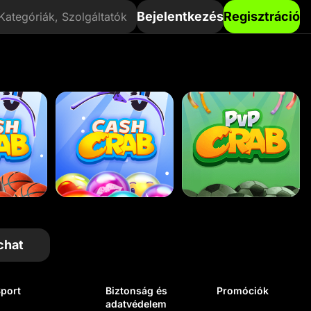
Bejelentkezés
Regisztráció
Kategóriák, Szolgáltatók
Fancy Faces
CashCrab Football PvP
chat
port
Biztonság és
Promóciók
adatvédelem