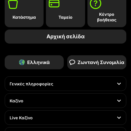
Κέντρο
Κατάστημα
Ταμείο
βοήθειας
Αρχική σελίδα
Ελληνικά
Ζωντανή Συνομιλία
Γενικές πληροφορίες
Καζίνο
Live Καζίνο