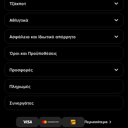
Τζάκποτ
Αθλητικά
Ασφάλεια και Ιδιωτικό απόρρητο
Όροι και Προϋποθέσεις
Προσφορές
Πληρωμές
Συνεργάτες
Περισσότερα