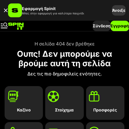
Εφαρμογή Spinit
Άνοιξε
Μπες στην εφαρμογή για καλύτερο παιχνίδι
Σύνδεση
Εγγραφή
Η σελίδα 404 δεν βρέθηκε
Ουπς! Δεν μπορούμε να
βρούμε αυτή τη σελίδα
Δες τις πιο δημοφιλείς ενότητες.
Καζίνο
Προσφορές
Στοίχημα