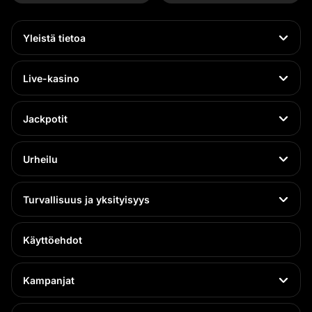
Yleistä tietoa
Live-kasino
Jackpotit
Urheilu
Turvallisuus ja yksityisyys
Käyttöehdot
Kampanjat