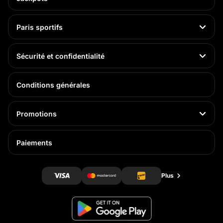
Paris sportifs
Sécurité et confidentialité
Conditions générales
Promotions
Paiements
Plus