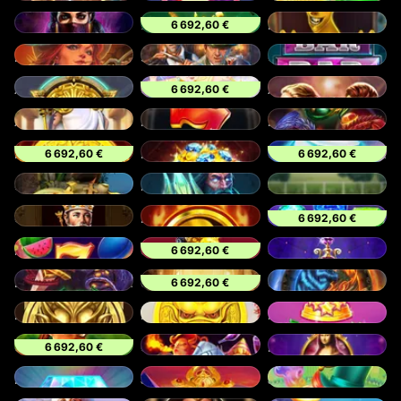
6 692,60 €
10,001 Nights
777 Strike
Betty, Boris and Boo
Bounty Raid
5 Families
Cash Ultimate
6 692,60 €
Aztec Spins
Cinderella's Ball
Agent Royale
Atlantis
Dice Dice Dice
Dragon's Fire
6 692,60 €
6 692,60 €
Dragon's Luck
Dynamite Riches
Gems Gone Wild Power Reels
Gonzo's Quest Megaways
Hoard of Poseidon
Golden Leprechaun Megaways
6 692,60 €
Golden Tsar
Dragon's Luck Megaways
Gems Gone Wild
6 692,60 €
Five Star Power Reels
Golden Offer
Crystal Mirror
6 692,60 €
Dragon's Fire Megaways
Cotton Gang Affair
Clash of the Beasts
Dragon's Luck Deluxe
Dragon's Luck Power Reels
Five Star
6 692,60 €
Golden Temple
Cirque de la Fortune
Da Vinci's Mystery
Diamond Blitz
Jewel Scarabs
Jack in a Pot