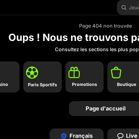
Jeux
Page 404 non trouvée
Oups ! Nous ne trouvons p
Consultez les sections les plus pop
sino
Promotions
Boutique
Paris Sportifs
Page d'accueil
Français
Live