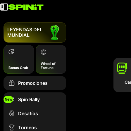
LEYENDAS DEL
MUNDIAL
Wheel of
Bonus Crab
Fortune
Ca
Promociones
Spin Rally
New
Desafíos
Torneos