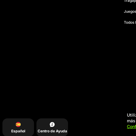
Tragap
Juegos
Todos 
Util
más 
Conf
Español
Centro de Ayuda