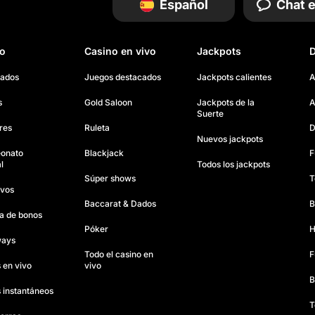
Español
Chat e
o
Casino en vivo
Jackpots
D
cados
Juegos destacados
Jackpots calientes
A
s
Gold Saloon
Jackpots de la
A
Suerte
res
Ruleta
D
Nuevos jackpots
onato
Blackjack
F
l
Todos los jackpots
Súper shows
T
ivos
Baccarat & Dados
B
 de bonos
Póker
H
ays
Todo el casino en
F
 en vivo
vivo
B
 instantáneos
T