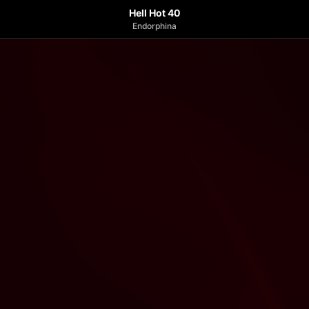
Hell Hot 40
Endorphina