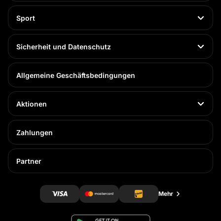
Sport
Sicherheit und Datenschutz
Allgemeine Geschäftsbedingungen
Aktionen
Zahlungen
Partner
Mehr