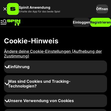
Spinit Anwendung
Öffnen
Erhalte die App für das beste Spiel
Einloggen
Registrieren
Cookie-Hinweis
Ändere deine Cookie-Einstellungen (Aufhebung der
Zustimmung)
Einführung
Was sind Cookies und Tracking-
Technologien?
Unsere Verwendung von Cookies