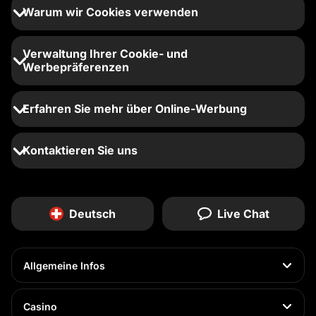
Warum wir Cookies verwenden
Verwaltung Ihrer Cookie- und
Werbepräferenzen
Erfahren Sie mehr über Online-Werbung
Kontaktieren Sie uns
Deutsch
Live Chat
Allgemeine Infos
Casino