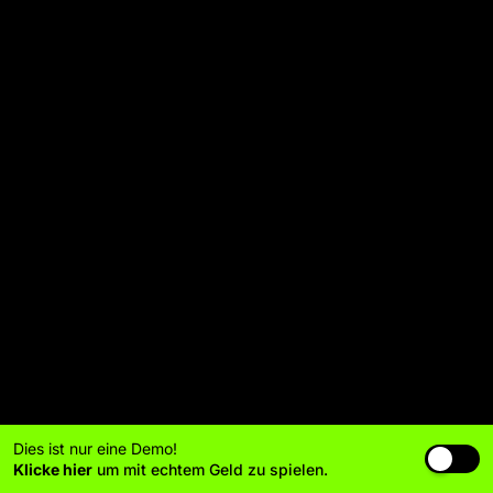
Dies ist nur eine Demo!
Klicke hier
um mit echtem Geld zu spielen.