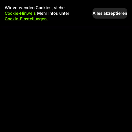
Wir verwenden Cookies, siehe
Alles akzeptieren
Cookie-Hinweis
Mehr Infos unter
Cookie-Einstellungen.