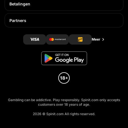
Betalingen
Partners
Meer
Gambling can be addictive. Play responsibly. Spinit.com only accepts
customers over 18 years of age.
2026 © Spinit.com All rights reserved.