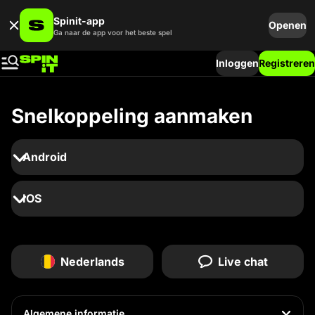
Spinit-app
Openen
Ga naar de app voor het beste spel
Inloggen
Registreren
Snelkoppeling aanmaken
Android
IOS
Nederlands
Live chat
Algemene informatie