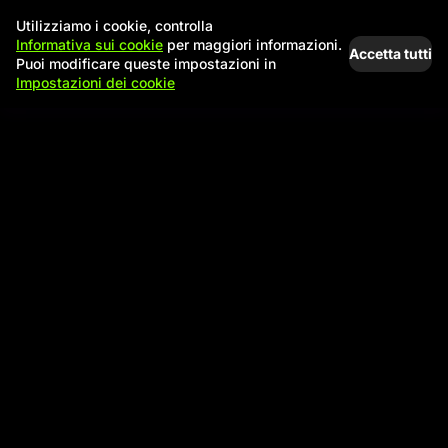
Utilizziamo i cookie, controlla
Informativa sui cookie
per maggiori informazioni.
Accetta tutti
Puoi modificare queste impostazioni in
Impostazioni dei cookie