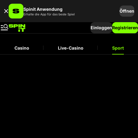
Spinit Anwendung
Öffnen
Erhalte die App für das beste Spiel
Einloggen
Registrieren
Casino
Live-Casino
Sport