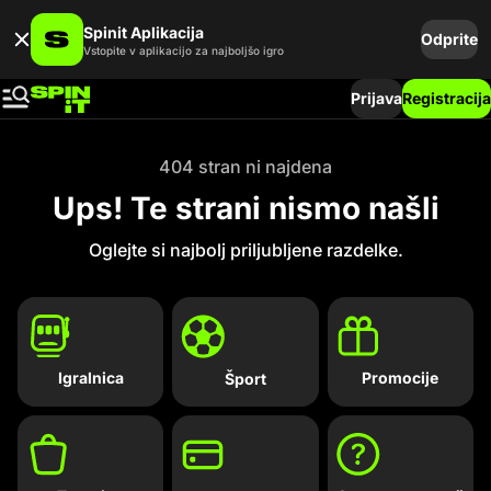
Spinit Aplikacija
Odprite
Vstopite v aplikacijo za najboljšo igro
Prijava
Registracija
404 stran ni najdena
Ups! Te strani nismo našli
Oglejte si najbolj priljubljene razdelke.
Igralnica
Promocije
Šport