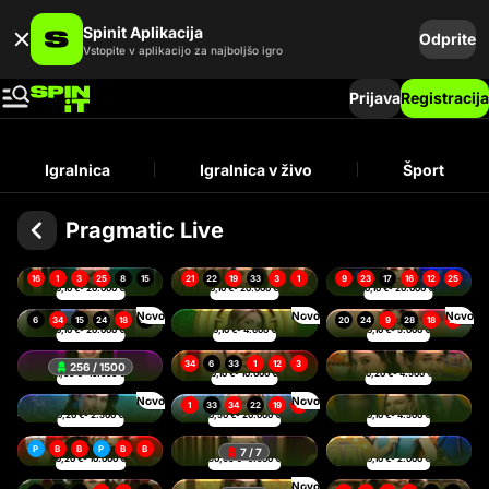
Spinit Aplikacija
Odprite
Vstopite v aplikacijo za najboljšo igro
Prijava
Registracija
Igralnica
Igralnica v živo
Šport
Pragmatic Live
16
1
3
25
8
15
21
22
19
33
3
1
9
23
17
16
12
25
Speed Roulette
Gold Saloon VIP Speed Roulette
Mega Roulette
0,10 €
- 20.000 €
0,10 €
- 20.000 €
0,10 €
- 20.000 €
3
1
33
17
26
17
35
9
3
1
26
3
25
24
0
17
5
28
Novo
Novo
Novo
6
34
15
24
18
35
20
24
9
28
18
21
Roulette 16 - Swedish
Money Time
Gates of Olympus Roulette
0,10 €
- 20.000 €
0,10 €
- 4.600 €
0,10 €
- 5.000 €
27
22
4
9
32
22
16
31
11
30
2
21
19
23
17
13
3
32
23
26
28
32
26
2
8
5
28
35
19
17
27
24
32
7
2
7
34
6
33
1
12
3
ONE Blackjack 1
Roulette Germany - Deutsches Roulette
Sweet Bonanza Candyland
256 / 1500
35
12
19
13
31
3
35
4
2
16
32
35
1,00 €
- 10.000 €
0,10 €
- 10.000 €
0,20 €
- 4.500 €
17
26
15
15
5
9
33
25
10
0
Novo
Novo
1
33
34
22
19
18
Amazing Baccarat
Crystal Roulette
Snakes & Ladders Live
0,20 €
- 2.500 €
0,50 €
- 20.000 €
0,10 €
- 4.500 €
7
3
17
20
26
15
32
26
4
10
9
4
17
21
P
B
B
P
B
B
Speed Baccarat A
Blackjack 77 - Ruby
Mega Wheel
7 / 7
3
19
32
9
2
22
0,20 €
- 10.000 €
50,00 €
- 5.000 €
0,10 €
- 2.000 €
P
P
B
15
9
Novo