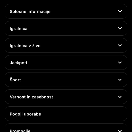
Splošne informacije
Igralnica
Igralnica v živo
Jackpoti
Šport
Varnost in zasebnost
Pogoji uporabe
Promocije