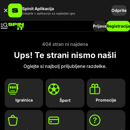
Spinit Aplikacija
Odprite
Vstopite v aplikacijo za najboljšo igro
Prijava
Registracija
404 stran ni najdena
Ups! Te strani nismo našli
Oglejte si najbolj priljubljene razdelke.
Igralnica
Promocije
Šport