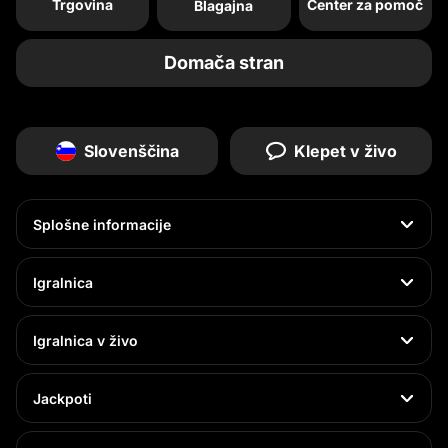
Trgovina
Center za pomoč
Blagajna
Domača stran
Slovenščina
Klepet v živo
Splošne informacije
Igralnica
Igralnica v živo
Jackpoti