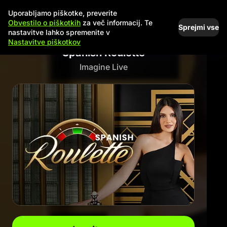
Uporabljamo piškotke, preverite
Obvestilo o piškotkih
za več informacij. Te
Sprejmi vse
nastavitve lahko spremenite v
Nastavitve piškotkov
Spanish Roulette
Imagine Live