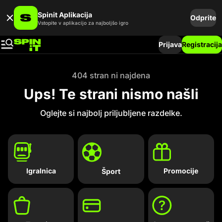
Spinit Aplikacija
Odprite
Vstopite v aplikacijo za najboljšo igro
Prijava
Registracija
404 stran ni najdena
Ups! Te strani nismo našli
Oglejte si najbolj priljubljene razdelke.
Igralnica
Promocije
Šport