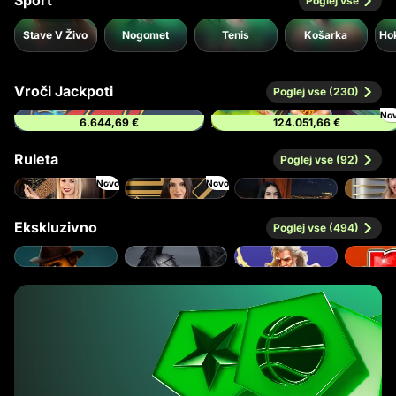
Šport
Poglej vse
Stave V Živo
Nogomet
Tenis
Košarka
Ho
Vroči Jackpoti
Poglej vse (230)
No
6.644,69 €
124.051,66 €
777 Hot Reels: Supercharged
Amaterasu's Treasures x1000
Ruleta
Poglej vse (92)
Novo
Novo
Gold Saloon Roulette
Spanish Roulette
Vegas Roulette 500x
Gold Roul
Ekskluzivno
Poglej vse (494)
Trevor Hunter
Crown of the Undying
Nectar of Power
Wild Wins