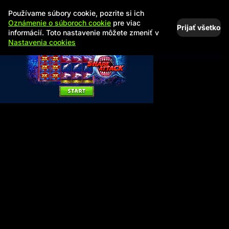
Používame súbory cookie, pozrite si ich
Oznámenie o súboroch cookie
pre viac
Prijať všetko
informácií. Toto nastavenie môžete zmeniť v
Nastavenia cookies