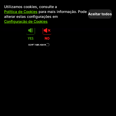
Utilizamos cookies, consulte a
Política de Cookies
para mais informação. Pode
Aceitar todos
alterar estas configurações em
Configuração de Cookies