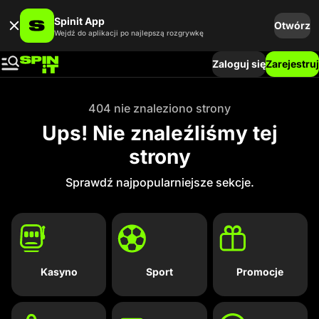
Spinit App
Otwórz
Wejdź do aplikacji po najlepszą rozgrywkę
Zaloguj się
Zarejestruj
404 nie znaleziono strony
Ups! Nie znaleźliśmy tej
strony
Sprawdź najpopularniejsze sekcje.
Kasyno
Promocje
Sport