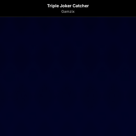
Triple Joker Catcher
Gamzix