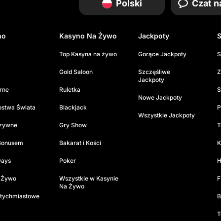
Polski
Czat n
no
Kasyno Na Żywo
Jackpoty
S
Top Kasyna na żywo
Gorące Jackpoty
S
Gold Saloon
Szczęśliwe
Z
Jackpoty
rne
Ruletka
S
Nowe Jackpoty
ostwa Świata
Blackjack
P
Wszystkie Jackpoty
uzywne
Gry Show
T
 Bonusem
Bakarat i Kości
K
ays
Poker
H
 Żywo
Wszystkie w Kasynie
F
Na Żywo
tychmiastowe
B
T