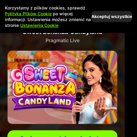
Korzystamy z plików cookies, sprawdź
Polityka Plików Cookie
po więcej
Akceptuj wszystkie
informacji. Ustawienia możesz zmienić na
stronie
Ustawienia Cookie
Sweet Bonanza Candyland
Pragmatic Live