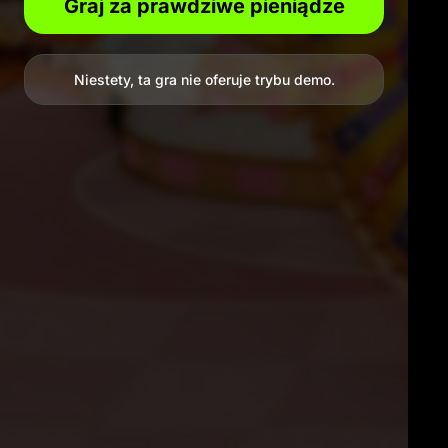
Graj za prawdziwe pieniądze
Niestety, ta gra nie oferuje trybu demo.