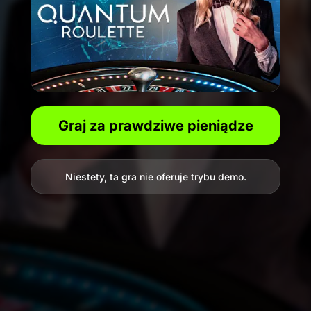
Graj za prawdziwe pieniądze
Niestety, ta gra nie oferuje trybu demo.