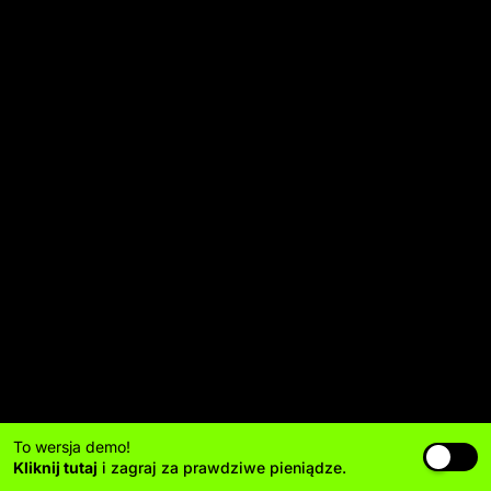
To wersja demo!
Kliknij tutaj
i zagraj za prawdziwe pieniądze.