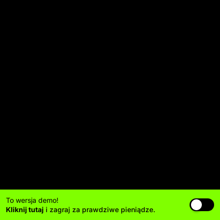
To wersja demo!
Kliknij tutaj
i zagraj za prawdziwe pieniądze.