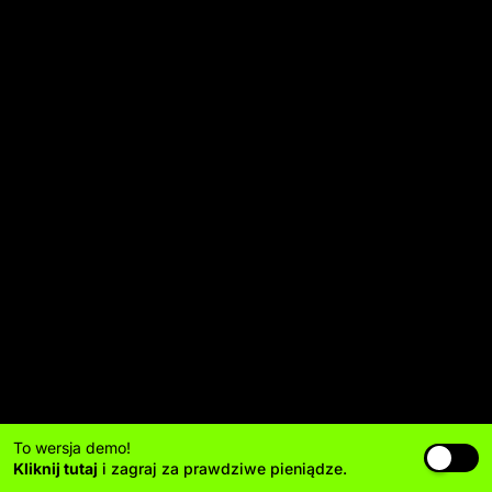
To wersja demo!
Kliknij tutaj
i zagraj za prawdziwe pieniądze.