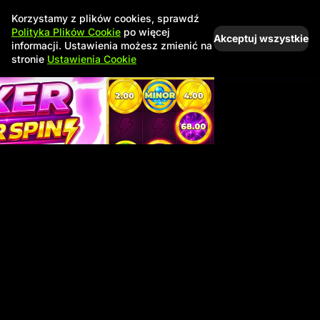
Korzystamy z plików cookies, sprawdź
Polityka Plików Cookie
po więcej
Akceptuj wszystkie
informacji. Ustawienia możesz zmienić na
stronie
Ustawienia Cookie