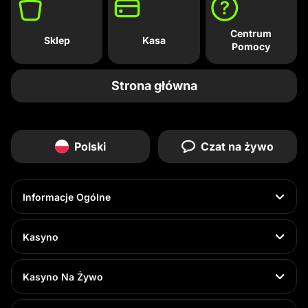
Centrum
Sklep
Kasa
Pomocy
Strona główna
Polski
Czat na żywo
Informacje Ogólne
Kasyno
Kasyno Na Żywo