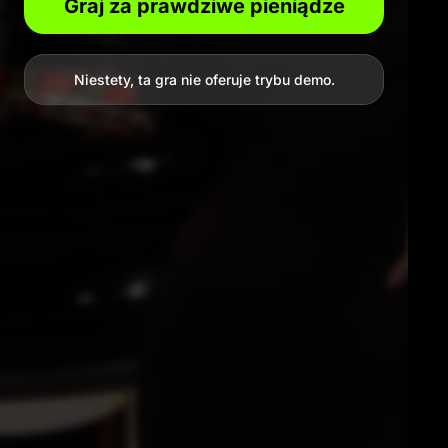
Graj za prawdziwe pieniądze
Niestety, ta gra nie oferuje trybu demo.