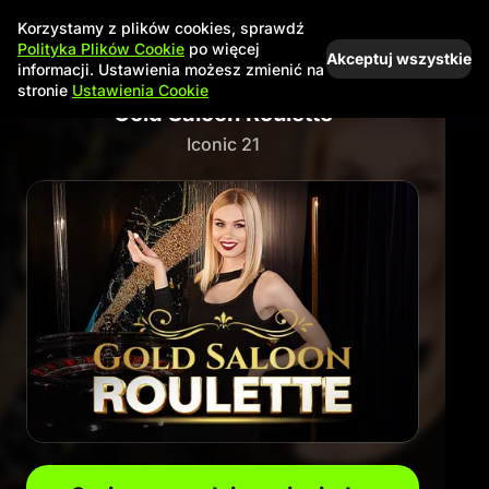
Korzystamy z plików cookies, sprawdź
Polityka Plików Cookie
po więcej
Akceptuj wszystkie
informacji. Ustawienia możesz zmienić na
stronie
Ustawienia Cookie
Gold Saloon Roulette
Iconic 21